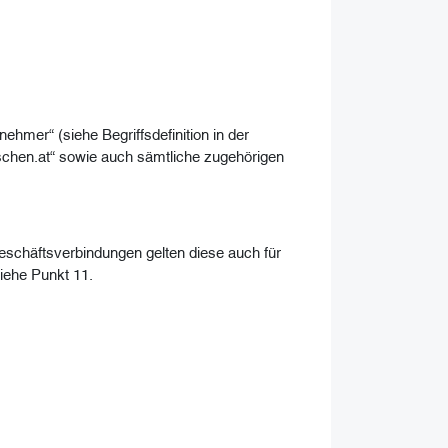
hmer“ (siehe Begriffsdefinition in der
schen.at“ sowie auch sämtliche zugehörigen
chäftsverbindungen gelten diese auch für
iehe Punkt 11.