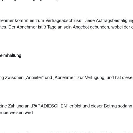
Abnehmer kommt es zum Vertragsabschluss. Diese Auftragsbestätigu
. Der Abnehmer ist 3 Tage an sein Angebot gebunden, wobei der erste
heimhaltung
zwischen „Anbieter“ und „Abnehmer“ zur Verfügung, und hat diese a
eine Zahlung an „PARADIESCHEN“ erfolgt und dieser Betrag sodann 
überweisen wird.