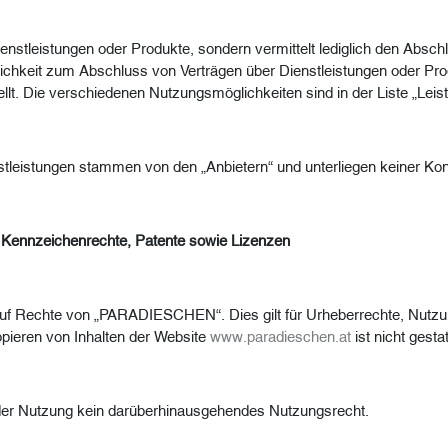
nstleistungen oder Produkte, sondern vermittelt lediglich den Abschl
chkeit zum Abschluss von Verträgen über Dienstleistungen oder Produ
tellt. Die verschiedenen Nutzungsmöglichkeiten sind in der Liste „Lei
eistungen stammen von den „Anbietern“ und unterliegen keiner Kont
 Kennzeichenrechte, Patente sowie Lizenzen
 auf Rechte von „PARADIESCHEN“. Dies gilt für Urheberrechte, Nutz
opieren von Inhalten der Website
www.paradieschen.at
ist nicht gestat
 der Nutzung kein darüberhinausgehendes Nutzungsrecht.