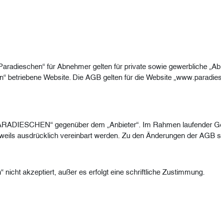
adieschen“ für Abnehmer gelten für private sowie gewerbliche „Abne
n“ betriebene Website. Die AGB gelten für die Website „www.paradie
„PARADIESCHEN“ gegenüber dem „Anbieter“. Im Rahmen laufender Ges
jeweils ausdrücklich vereinbart werden. Zu den Änderungen der AGB s
cht akzeptiert, außer es erfolgt eine schriftliche Zustimmung.