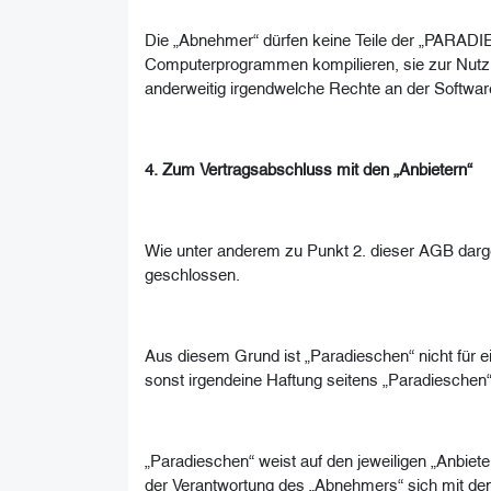
Die „Abnehmer“ dürfen keine Teile der „PARA
Computerprogrammen kompilieren, sie zur Nutzun
anderweitig irgendwelche Rechte an der Softw
4. Zum Vertragsabschluss mit den „Anbietern“
Wie unter anderem zu Punkt 2. dieser AGB dargel
geschlossen.
Aus diesem Grund ist „Paradieschen“ nicht für e
sonst irgendeine Haftung seitens „Paradieschen“
„Paradieschen“ weist auf den jeweiligen „Anbieter
der Verantwortung des „Abnehmers“ sich mit den