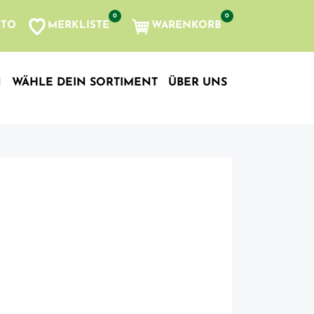
0
0
MERKLISTE
WARENKORB
NTO
, etc...
N
WÄHLE DEIN SORTIMENT
ÜBER UNS