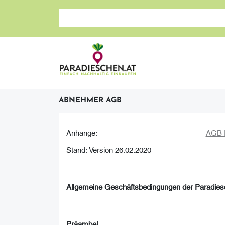
Suche nach: Zum Beispiel Wein, Fleisch, Keramik, H
ABNEHMER AGB
Anhänge:
AGB P
Stand: Version 26.02.2020
Allgemeine Geschäftsbedingungen
der Paradi
Präambel