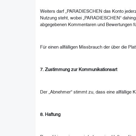
Weiters darf „PARADIESCHEN das Konto jederzei
Nutzung steht, wobei „PARADIESCHEN“ dahingeh
abgegebenen Kommentaren und Bewertungen für D
Für einen allfälligen Missbrauch der über die Pl
7. Zustimmung zur Kommunikationsart
Der „Abnehmer“ stimmt zu, dass eine allfällig
8. Haftung