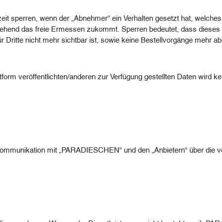
t sperren, wenn der „Abnehmer“ ein Verhalten gesetzt hat, welches
end das freie Ermessen zukommt. Sperren bedeutet, dass dieses 
ritte nicht mehr sichtbar ist, sowie keine Bestellvorgänge mehr a
attform veröffentlichten/anderen zur Verfügung gestellten Daten wird
e Kommunikation mit „PARADIESCHEN“ und den „Anbietern“ über die v