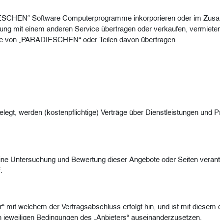
DIESCHEN“ Software Computerprogramme inkorporieren oder im Zus
g mit einem anderen Service übertragen oder verkaufen, vermieten, v
are von „PARADIESCHEN“ oder Teilen davon übertragen.
egt, werden (kostenpflichtige) Verträge über Dienstleistungen und Pr
ine Untersuchung und Bewertung dieser Angebote oder Seiten verantw
.
“ mit welchem der Vertragsabschluss erfolgt hin, und ist mit diesem de
 jeweiligen Bedingungen des „Anbieters“ auseinanderzusetzen.