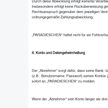
Durch diese Abwicklung erfolgt keinerlei Veran
Insbesondere erfolgt keine Rücküberweisung get
Rechtsanspruch gegenüber dem jeweiligen Vertr
ordnungsgemäße Zahlungsabwicklung.
„PARADIESCHEN“ haftet nicht für ein Fehlverhal
6. Konto und Datengeheimhaltung
Der „Abnehmer“ sorgt dafür, dass seine Bank- bz
(z.B.: Benutzername, Passwort) seines Kontos g
sofort an „PARADIESCHEN“ zu melden.
Wenn der „Abnehmer“ sein Konto länger als drei 