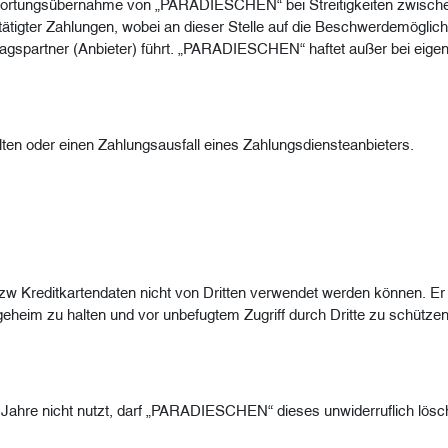
twortungsübernahme von „PARADIESCHEN“ bei Streitigkeiten zwischen
ätigter Zahlungen, wobei an dieser Stelle auf die Beschwerdemöglic
agspartner (Anbieter) führt. „PARADIESCHEN“ haftet außer bei eigen
ten oder einen Zahlungsausfall eines Zahlungsdiensteanbieters.
w Kreditkartendaten nicht von Dritten verwendet werden können. Er v
eheim zu halten und vor unbefugtem Zugriff durch Dritte zu schütze
Jahre nicht nutzt, darf „PARADIESCHEN“ dieses unwiderruflich lösche