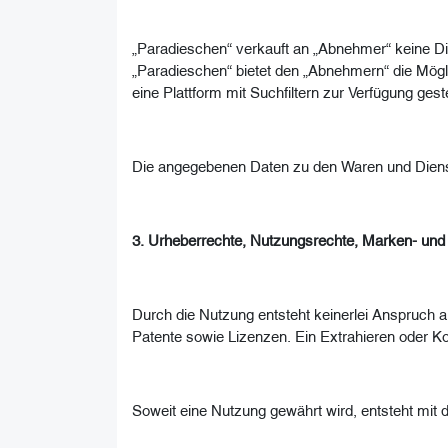
„Paradieschen“ verkauft an „Abnehmer“ keine Die
„Paradieschen“ bietet den „Abnehmern“ die Mögli
eine Plattform mit Suchfiltern zur Verfügung ges
Die angegebenen Daten zu den Waren und Dienstl
3. Urheberrechte, Nutzungsrechte, Marken- und
Durch die Nutzung entsteht keinerlei Anspruch
Patente sowie Lizenzen. Ein Extrahieren oder K
Soweit eine Nutzung gewährt wird, entsteht mit