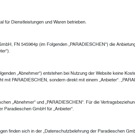
l für Dienstleistungen und Waren betrieben.
n GmbH, FN 545964p (im Folgenden „PARADIESCHEN“) die Anbietung 
ter“).
lgenden „Abnehmer“) entstehen bei Nutzung der Website keine Kosten
cht mit PARADIESCHEN, sondern direkt mit einem „Anbieter“. „PARA
zwischen „Abnehmer“ und „PARADIESCHEN“. Für die Vertragsbezieh
er Paradieschen GmbH für „Anbieter“.
gen finden sich in der „Datenschutzbelehrung der Paradieschen Gm