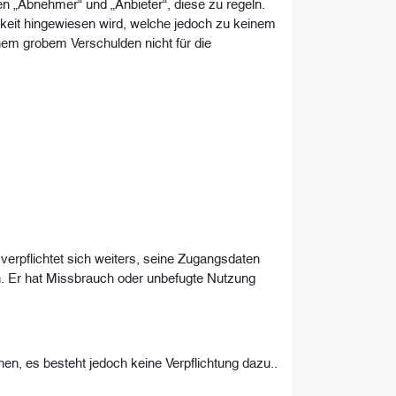
 „Abnehmer“ und „Anbieter“, diese zu regeln.
hkeit hingewiesen wird, welche jedoch zu keinem
em grobem Verschulden nicht für die
erpflichtet sich weiters, seine Zugangsdaten
n. Er hat Missbrauch oder unbefugte Nutzung
n, es besteht jedoch keine Verpflichtung dazu..