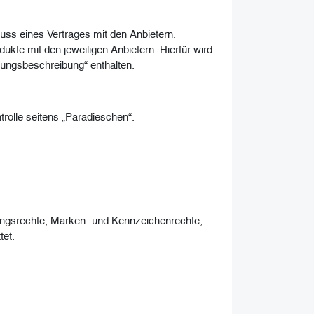
uss eines Vertrages mit den Anbietern.
kte mit den jeweiligen Anbietern. Hierfür wird
stungsbeschreibung“ enthalten.
rolle seitens „Paradieschen“.
ungsrechte, Marken- und Kennzeichenrechte,
tet.